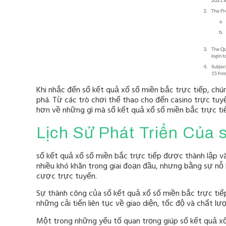
Khi nhắc đến sổ kết quả xổ số miền bắc trực tiếp, ch
phá. Từ các trò chơi thể thao cho đến casino trực tu
hơn về những gì mà sổ kết quả xổ số miền bắc trực ti
Lịch Sử Phát Triển Của s
sổ kết quả xổ số miền bắc trực tiếp được thành lập 
nhiều khó khăn trong giai đoạn đầu, nhưng bằng sự nỗ
cược trực tuyến.
Sự thành công của sổ kết quả xổ số miền bắc trực tiế
những cải tiến liên tục về giao diện, tốc độ và chất 
Một trong những yếu tố quan trọng giúp sổ kết quả xổ 