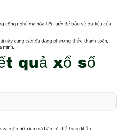
ng công nghệ mã hóa tiên tiến để bảo vệ dữ liệu của
à cái này cung cấp đa dạng phương thức thanh toán,
a mình.
t quả xổ số
ệm và mẹo hữu ích mà bạn có thể tham khảo.