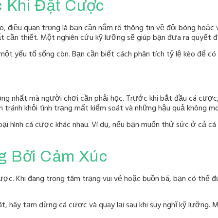
 Khi Đặt Cược
o, điều quan trọng là bạn cần nắm rõ thông tin về đội bóng hoặc
rất cần thiết. Một nghiên cứu kỹ lưỡng sẽ giúp bạn đưa ra quyết đ
à một yếu tố sống còn. Bạn cần biết cách phân tích tỷ lệ kèo để c
ọng nhất mà người chơi cần phải học. Trước khi bắt đầu cá cược, 
ạn tránh khỏi tình trạng mất kiểm soát và những hậu quả không 
oại hình cá cược khác nhau. Ví dụ, nếu bạn muốn thử sức ở cả cá
g Bởi Cảm Xúc
ược. Khi đang trong tâm trạng vui vẻ hoặc buồn bã, bạn có thể đ
 hãy tạm dừng cá cược và quay lại sau khi suy nghĩ kỹ lưỡng. Mộ